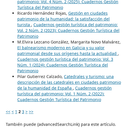
patrimonio: Vol. 4 Núm. 2 (2025): Cuadernos Gestión
Turística del Patrimonio
Ricardo Hernández Rojas,
Gestión en ciudades
patrimonio de la humanidad: la satisfacción del
turista
,
Cuadernos gestión turística del patrimonio:
Vol. 2 Núm. 2 (2023): Cuadernos Gestión Turística del
Patrimonio
M.Elvira Lezcano González, Margarita Novo Malvárez,
El balnearismo moderno en Galicia y su valor
patrimonial desde sus orígenes hasta la actualidad
,
Cuadernos gestión turística del patrimonio: Vol. 3
Núm. 1 (2024): Cuadernos Gestión Turística del
Patrimonio
Pilar Gutierrez Calzado,
Catedrales y turismo: una
descripción de las catedrales en ciudades patrimonio
de la humanidad de España
,
Cuadernos gestión
turística del patrimonio: Vol. 1 Núm. 2 (2022):
Cuadernos Gestión Turística del Patrimonio
<<
<
1
2
3
>
>>
También puede {advancedSearchLink} para este artículo.