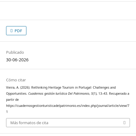
PDF
Publicado
30-06-2026
Cómo citar
Vieira, A. (2026). Rethinking Heritage Tourism in Portugal: Challenges and
Opportunities.
Cuadernos gestión turística Del Patrimonio
,
5
(1), 13–43. Recuperado a
partir de
https://cuadernosgestionturisticadelpatrimonio.es/index.php/journal/article/view/7
1
Más formatos de cita