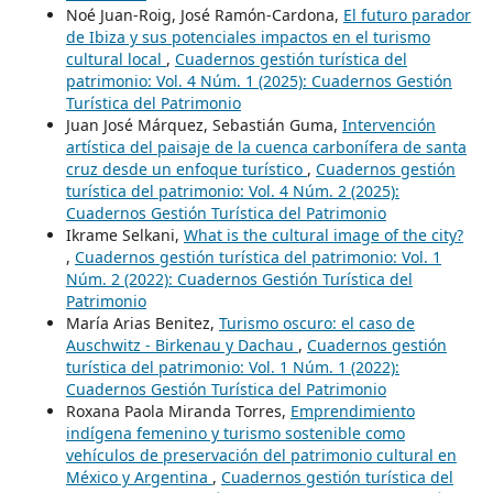
Noé Juan-Roig, José Ramón-Cardona,
El futuro parador
de Ibiza y sus potenciales impactos en el turismo
cultural local
,
Cuadernos gestión turística del
patrimonio: Vol. 4 Núm. 1 (2025): Cuadernos Gestión
Turística del Patrimonio
Juan José Márquez, Sebastián Guma,
Intervención
artística del paisaje de la cuenca carbonífera de santa
cruz desde un enfoque turístico
,
Cuadernos gestión
turística del patrimonio: Vol. 4 Núm. 2 (2025):
Cuadernos Gestión Turística del Patrimonio
Ikrame Selkani,
What is the cultural image of the city?
,
Cuadernos gestión turística del patrimonio: Vol. 1
Núm. 2 (2022): Cuadernos Gestión Turística del
Patrimonio
María Arias Benitez,
Turismo oscuro: el caso de
Auschwitz - Birkenau y Dachau
,
Cuadernos gestión
turística del patrimonio: Vol. 1 Núm. 1 (2022):
Cuadernos Gestión Turística del Patrimonio
Roxana Paola Miranda Torres,
Emprendimiento
indígena femenino y turismo sostenible como
vehículos de preservación del patrimonio cultural en
México y Argentina
,
Cuadernos gestión turística del