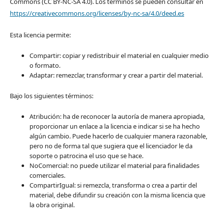
Commons (CC BY-NC-SA 4.0). Los términos se pueden consultar en
https://creativecommons.org/licenses/by-nc-sa/4.0/deed.es
Esta licencia permite:
Compartir: copiar y redistribuir el material en cualquier medio
o formato.
Adaptar: remezclar, transformar y crear a partir del material.
Bajo los siguientes términos:
Atribución: ha de reconocer la autoría de manera apropiada,
proporcionar un enlace a la licencia e indicar si se ha hecho
algún cambio. Puede hacerlo de cualquier manera razonable,
pero no de forma tal que sugiera que el licenciador le da
soporte o patrocina el uso que se hace.
NoComercial: no puede utilizar el material para finalidades
comerciales.
CompartirIgual: si remezcla, transforma o crea a partir del
material, debe difundir su creación con la misma licencia que
la obra original.