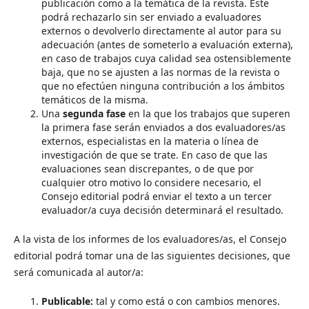
publicación como a la temática de la revista. Éste
podrá rechazarlo sin ser enviado a evaluadores
externos o devolverlo directamente al autor para su
adecuación (antes de someterlo a evaluación externa),
en caso de trabajos cuya calidad sea ostensiblemente
baja, que no se ajusten a las normas de la revista o
que no efectúen ninguna contribución a los ámbitos
temáticos de la misma.
Una
segunda fase
en la que los trabajos que superen
la primera fase serán enviados a dos evaluadores/as
externos, especialistas en la materia o línea de
investigación de que se trate. En caso de que las
evaluaciones sean discrepantes, o de que por
cualquier otro motivo lo considere necesario, el
Consejo editorial podrá enviar el texto a un tercer
evaluador/a cuya decisión determinará el resultado.
A la vista de los informes de los evaluadores/as, el Consejo
editorial podrá tomar una de las siguientes decisiones, que
será comunicada al autor/a:
Publicable:
tal y como está o con cambios menores.