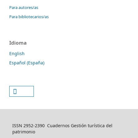
Para autores/as
Para bibliotecarios/as
Idioma
English
Español (España)
ISSN 2952-2390 Cuadernos Gestión turística del
patrimonio