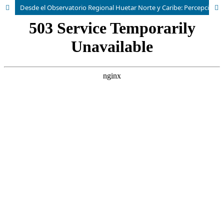
Desde el Observatorio Regional Huetar Norte y Caribe: Percepción institucional sobre la prestación de servicios públicos en territorios rurales fronterizos de Costa Rica.