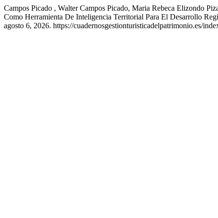
Campos Picado , Walter Campos Picado, Maria Rebeca Elizondo Piza
Como Herramienta De Inteligencia Territorial Para El Desarrollo Re
agosto 6, 2026. https://cuadernosgestionturisticadelpatrimonio.es/inde