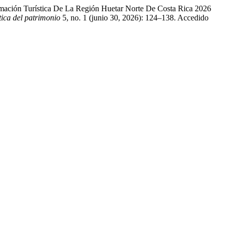
mación Turística De La Región Huetar Norte De Costa Rica 2026
tica del patrimonio
5, no. 1 (junio 30, 2026): 124–138. Accedido