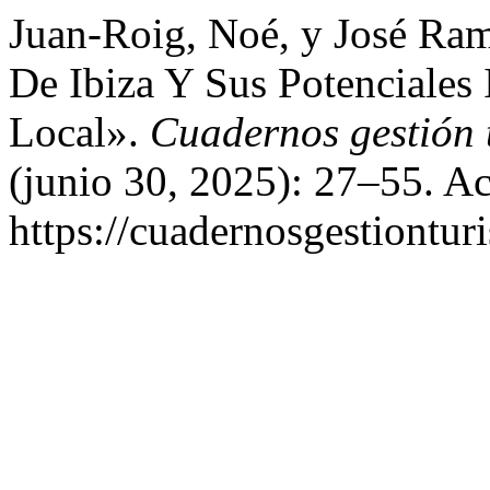
Juan-Roig, Noé, y José Ra
De Ibiza Y Sus Potenciales
Local».
Cuadernos gestión t
(junio 30, 2025): 27–55. A
https://cuadernosgestionturi