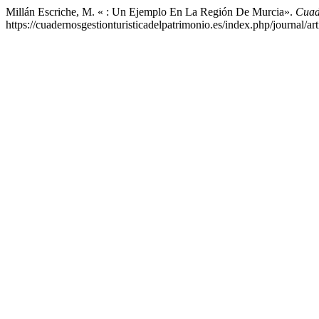
Millán Escriche, M. « : Un Ejemplo En La Región De Murcia».
Cuade
https://cuadernosgestionturisticadelpatrimonio.es/index.php/journal/art