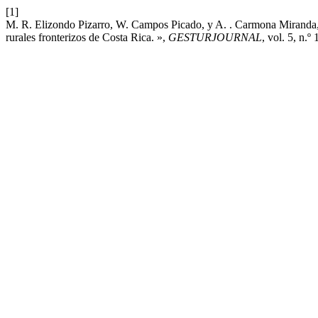
[1]
M. R. Elizondo Pizarro, W. Campos Picado, y A. . Carmona Miranda, « 
rurales fronterizos de Costa Rica. »,
GESTURJOURNAL
, vol. 5, n.º