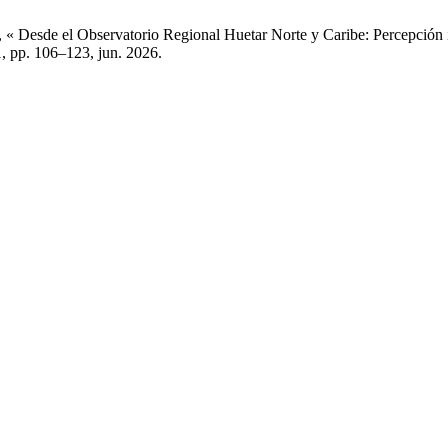
Desde el Observatorio Regional Huetar Norte y Caribe: Percepción insti
 1, pp. 106–123, jun. 2026.