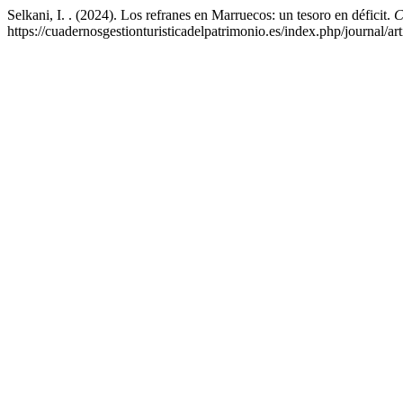
Selkani, I. . (2024). Los refranes en Marruecos: un tesoro en déficit.
C
https://cuadernosgestionturisticadelpatrimonio.es/index.php/journal/ar