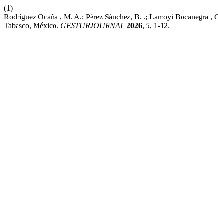
(1)
Rodríguez Ocaña , M. A.; Pérez Sánchez, B. .; Lamoyi Bocanegra , C. 
Tabasco, México.
GESTURJOURNAL
2026
,
5
, 1-12.